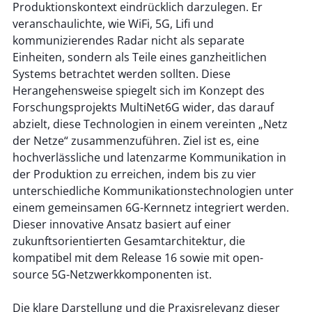
Produktionskontext eindrücklich darzulegen. Er 
veranschaulichte, wie WiFi, 5G, Lifi und 
kommunizierendes Radar nicht als separate 
Einheiten, sondern als Teile eines ganzheitlichen 
Systems betrachtet werden sollten. Diese 
Herangehensweise spiegelt sich im Konzept des 
Forschungsprojekts MultiNet6G wider, das darauf 
abzielt, diese Technologien in einem vereinten „Netz 
der Netze“ zusammenzuführen. Ziel ist es, eine 
hochverlässliche und latenzarme Kommunikation in 
der Produktion zu erreichen, indem bis zu vier 
unterschiedliche Kommunikationstechnologien unter 
einem gemeinsamen 6G-Kernnetz integriert werden. 
Dieser innovative Ansatz basiert auf einer 
zukunftsorientierten Gesamtarchitektur, die 
kompatibel mit dem Release 16 sowie mit open-
source 5G-Netzwerkkomponenten ist. 
Die klare Darstellung und die Praxisrelevanz dieser 