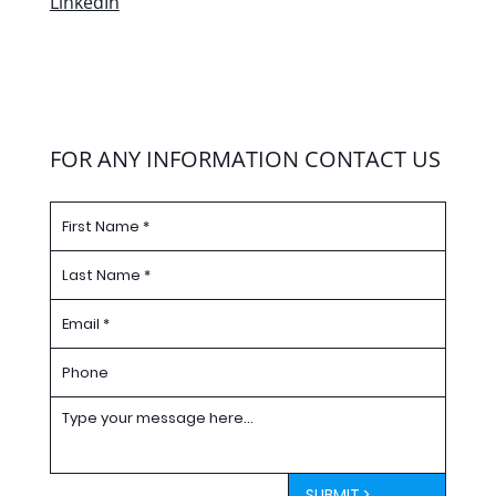
LinkedIn
FOR ANY INFORMATION CONTACT US
SUBMIT >